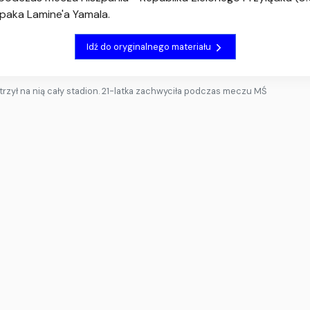
paka Lamine'a Yamala.
Idź do oryginalnego materiału
trzył na nią cały stadion. 21-latka zachwyciła podczas meczu MŚ