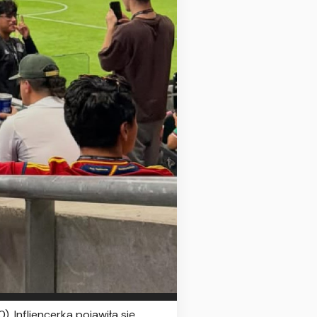
. Infliencerka pojawiła się