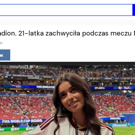
stadion. 21-latka zachwyciła podczas meczu
mu