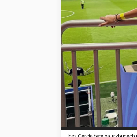
Ines Garcia była na trybunach 