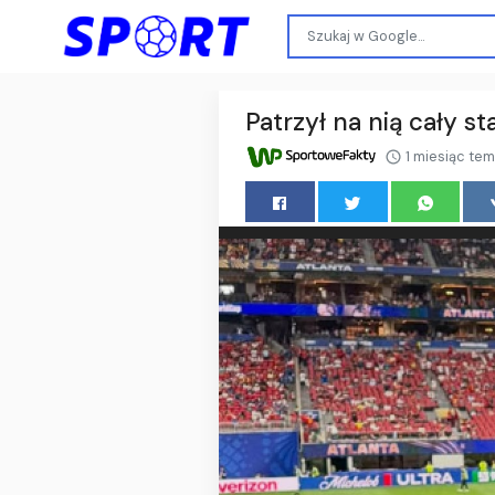
Patrzył na nią cały 
1 miesiąc te