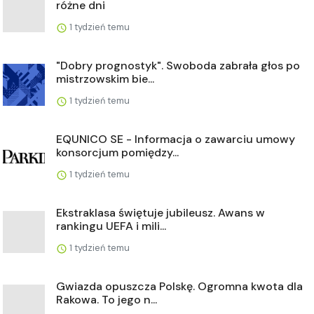
różne dni
1 tydzień temu
"Dobry prognostyk". Swoboda zabrała głos po
mistrzowskim bie...
1 tydzień temu
EQUNICO SE - Informacja o zawarciu umowy
konsorcjum pomiędzy...
1 tydzień temu
Ekstraklasa świętuje jubileusz. Awans w
rankingu UEFA i mili...
1 tydzień temu
Gwiazda opuszcza Polskę. Ogromna kwota dla
Rakowa. To jego n...