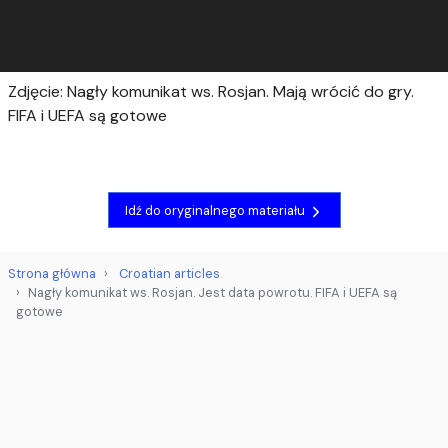
Zdjęcie: Nagły komunikat ws. Rosjan. Mają wrócić do gry.
FIFA i UEFA są gotowe
Idź do oryginalnego materiału
Strona główna
Croatian articles
Nagły komunikat ws. Rosjan. Jest data powrotu. FIFA i UEFA są
gotowe