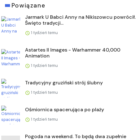
Powiązane
Jarmark U Babci Anny na Nikiszowcu powrócił.
Święto tradycji...
1 tydzień temu
Astartes II Images - Warhammer 40,000
Animation
1 tydzień temu
Tradycyjny gruziński strój ślubny
1 tydzień temu
Ośmiornica spacerująca po plaży
1 tydzień temu
Pogoda na weekend. To będą dwa zupełnie